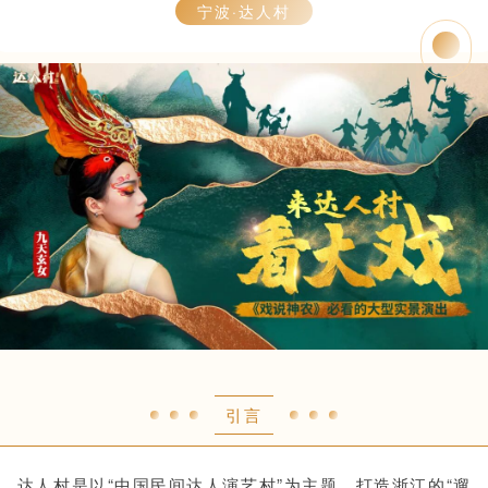
宁波·达人村
引言
达人村是以“中国民间达人演艺村”为主题，打造浙江的“遛