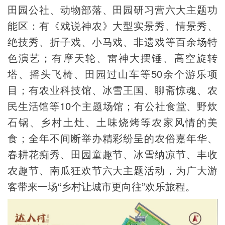
田园公社、动物部落、田园研习营六大主题功
能区：
有《戏说神农》大型实景秀、情景秀、
绝技秀、折子戏、小马戏、非遗戏等百余场特
色演艺；有摩天轮、雷神大摆锤、高空旋转
塔、摇头飞椅、田园过山车等50余个游乐项
目；有农业科技馆、冰雪王国、聊斋惊魂、农
民生活馆等10个主题场馆；有公社食堂、野炊
石锅、乡村土灶、土味烧烤等农家风情的美
食；全年不间断举办精彩纷呈的农俗嘉年华、
春耕花痴秀、田园童趣节、冰雪纳凉节、丰收
农趣节、南瓜狂欢节六大主题活动，为广大游
客带来一场“乡村让城市更向往”欢乐旅程。