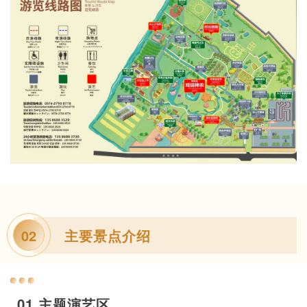
主要景点介绍
02
01 主题演艺区