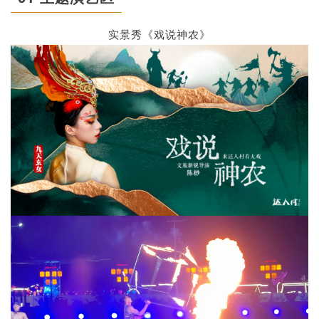
实景秀《戏说神农》