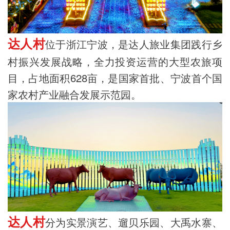
达人村
位于浙江宁波，是达人旅业集团践行乡
村振兴发展战略，全力投资运营的大型农旅项
目，占地面积628亩，是国家首批、宁波首个国
家农村产业融合发展示范园。
达人村
分为
实景演艺、遛贝乐园、大禹水寨、