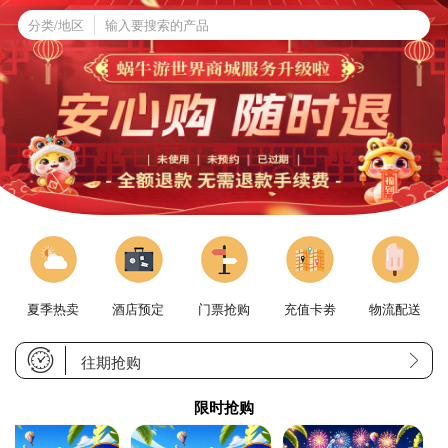
分类/地区
夏季热卖
酒店预定
门票抢购
充值卡劵
物流配送
往期抢购
限时抢购