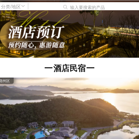
分类/地区
输入要搜索的产品
酒店民宿
鄞州区